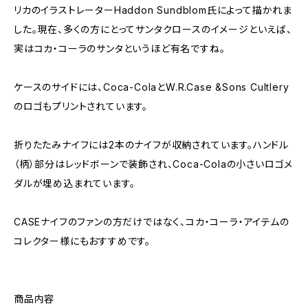
リカのイラストレーターHaddon Sundblom氏によって描かれま
した。現在、多くの方にとってサンタクロースのイメージといえば、
実はコカ・コーラのサンタというほど有名ですね。
ケースのサイドには、Coca-ColaとW.R.Case &Sons Cultlery
のロゴもプリントされています。
折りたたみナイフには2本のナイフが収納されています。ハンドル
（柄）部分はレッドボーンで装飾され、Coca-Colaの小さいロゴメ
ダルが埋め込まれています。
CASEナイフのファンの方だけではなく、コカ・コーラ・アイテムの
コレクター様にもおすすめです。
商品内容