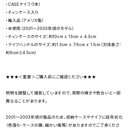
・CASEナイフ（1本）
・ティンケース入り
・輸入品（アメリカ製）
・未使用（2001～2003年頃のモデル）
・ティンケースのサイズ：約10cm x 13cm x 4.3cm
・ナイフハンドルのサイズ：約1.3cm x 7.6cm x 1.1cm（刃体長さ：
約6cmと4.5cm）
★★★＜重要＞ご購入前にご確認ください★★★
照明を調整して撮影していますので、実際の輝きや色合いと一部
異なることがあります。
2001～2003年頃の製品のため、収納ケースやナイフに経年劣化
（色落ち・ケースの錆、細かい傷等）がありますのでご了承くださ