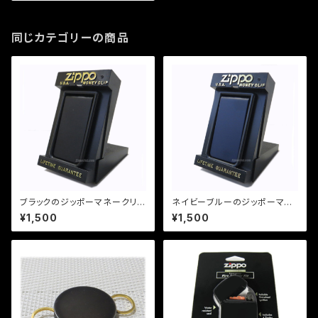
同じカテゴリーの商品
ブラックのジッポーマネークリッ
ネイビーブルーのジッポーマネ
プ / Zippo Black Money Cli
ークリップ / Zippo Navy Blu
¥1,500
¥1,500
p
e Money Clip