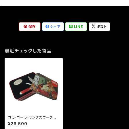
保存
シェア
LINE
ポスト
最近チェックした商品
コカ・コーラ・サンタズワークショ
ップ・CASEナイフ・ティンセット
¥26,500