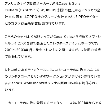
アメリカのナイフ製造メーカー、W.R.Case & Sons
Cultlery（CASEナイフ）は、1889年創業の歴史あるアメリカの会
社です。現在はZIPPO社のグループ会社であり、ZIPPOライター
とのコラボ商品も多数販売されています。
こちらのセットは、CASEナイフがCoca-Colaから初めてオフィシ
ャルライセンスを得て製造したコレクターズアイテムの一つです。
2001～2003年頃に発売されたものと思いますが、未使用の状態
で保管しています。
レトロ感のあるティンケースには、コカ・コーラの広告でおなじみ
のサンタクロースとサンタのワークショップがデザインされていま
す。Santa's Workshopのオリジナル画は1953年に制作されて
います。
コカ・コーラの広告に登場するサンタクロースは、1931年からアメ